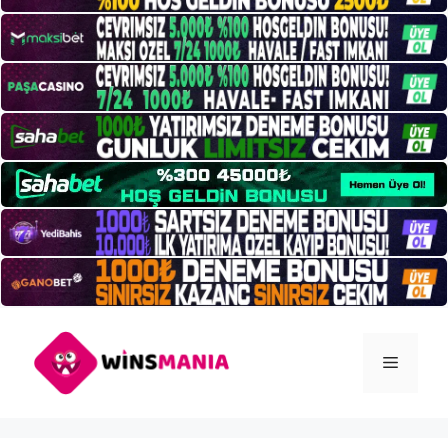
İçeriğe
atla
Menü