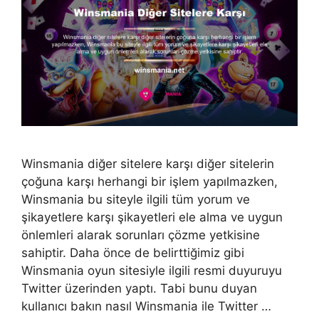
Winsmania diğer sitelere karşı diğer sitelerin
çoğuna karşı herhangi bir işlem yapılmazken,
Winsmania bu siteyle ilgili tüm yorum ve
şikayetlere karşı şikayetleri ele alma ve uygun
önlemleri alarak sorunları çözme yetkisine
sahiptir. Daha önce de belirttiğimiz gibi
Winsmania oyun sitesiyle ilgili resmi duyuruyu
Twitter üzerinden yaptı. Tabi bunu duyan
kullanıcı bakın nasıl Winsmania ile Twitter …