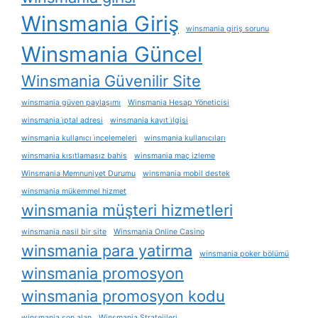
Winsmania Giriş
winsmania giriş sorunu
Winsmania Güncel
Winsmania Güvenilir Site
winsmania güven paylaşımı
Winsmania Hesap Yöneticisi
winsmania i̇ptal adresi
winsmania kayıt i̇lgisi
winsmania kullanıcı i̇ncelemeleri
winsmania kullanıcıları
winsmania kısıtlamasız bahis
winsmania maç izleme
Winsmania Memnuniyet Durumu
winsmania mobil destek
winsmania mükemmel hizmet
winsmania müşteri hizmetleri
winsmania nasil bir site
Winsmania Online Casino
winsmania para yatirma
winsmania poker bölümü
winsmania promosyon
winsmania promosyon kodu
winsmania son alan
Winsmania Stratejileri