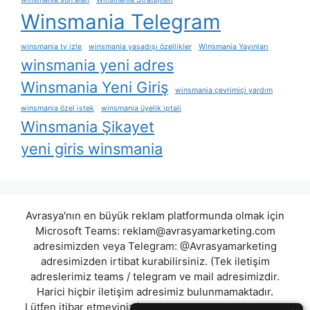
Winsmania Telegram
winsmania tv izle
winsmania yasadışı özellikler
Winsmania Yayınları
winsmania yeni adres
Winsmania Yeni Giriş
winsmania çevrimiçi yardım
winsmania özel i̇stek
winsmania üyelik i̇ptali
Winsmania Şikayet
yeni giris winsmania
Avrasya'nın en büyük reklam platformunda olmak için
Microsoft Teams:
reklam@avrasyamarketing.com
adresimizden veya Telegram: @Avrasyamarketing
adresimizden irtibat kurabilirsiniz. (Tek iletişim
adreslerimiz teams / telegram ve mail adresimizdir.
Harici hiçbir iletişim adresimiz bulunmamaktadır.
Lütfen itibar etmeyiniz.) Türkiye yasalarına göre 7258