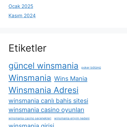
Ocak 2025
Kasım 2024
Etiketler
güncel winsmania
poker bölümü
Winsmania
Wins Mania
Winsmania Adresi
winsmania canlı bahis sitesi
winsmania casino oyunları
winsmania casino seçenekleri
winsmania erişim nedeni
winsmania girisi