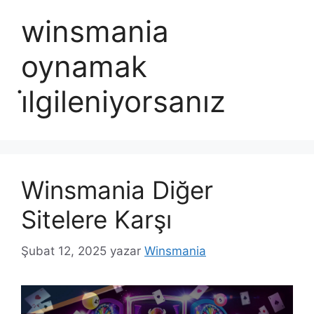
winsmania
oynamak
i̇lgileniyorsanız
Winsmania Diğer
Sitelere Karşı
Şubat 12, 2025
yazar
Winsmania