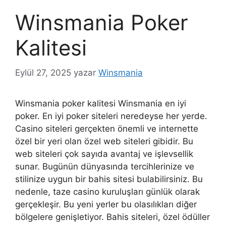
Winsmania Poker
Kalitesi
Eylül 27, 2025
yazar
Winsmania
Winsmania poker kalitesi Winsmania en iyi
poker. En iyi poker siteleri neredeyse her yerde.
Casino siteleri gerçekten önemli ve internette
özel bir yeri olan özel web siteleri gibidir. Bu
web siteleri çok sayıda avantaj ve işlevsellik
sunar. Bugünün dünyasında tercihlerinize ve
stilinize uygun bir bahis sitesi bulabilirsiniz. Bu
nedenle, taze casino kuruluşları günlük olarak
gerçekleşir. Bu yeni yerler bu olasılıkları diğer
bölgelere genişletiyor. Bahis siteleri, özel ödüller