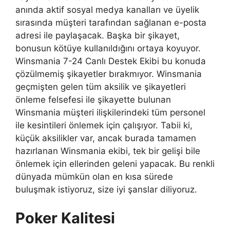
anında aktif sosyal medya kanalları ve üyelik
sırasında müşteri tarafından sağlanan e-posta
adresi ile paylaşacak. Başka bir şikayet,
bonusun kötüye kullanıldığını ortaya koyuyor.
Winsmania 7-24 Canlı Destek Ekibi bu konuda
çözülmemiş şikayetler bırakmıyor. Winsmania
geçmişten gelen tüm aksilik ve şikayetleri
önleme felsefesi ile şikayette bulunan
Winsmania müşteri ilişkilerindeki tüm personel
ile kesintileri önlemek için çalışıyor. Tabii ki,
küçük aksilikler var, ancak burada tamamen
hazırlanan Winsmania ekibi, tek bir gelişi bile
önlemek için ellerinden geleni yapacak. Bu renkli
dünyada mümkün olan en kısa sürede
buluşmak istiyoruz, size iyi şanslar diliyoruz.
Poker Kalitesi