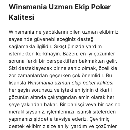
Winsmania Uzman Ekip Poker
Kalitesi
Winsmania ne yaptıklarını bilen uzman ekibimiz
sayesinde güvenebileceğiniz desteği
sağlamakla ilgilidir. Sıkıştığınızda yardım
istemekten korkmayın. Bazen, en iyi çözümler
soruna farklı bir perspektiften bakmaktan gelir.
Sizi destekleyecek birine sahip olmak, özellikle
zor zamanlardan geçerken çok önemlidir. Bu
lisansla
Winsmania uzman ekip poker kalitesi
her şeyin sorunsuz ve işteki en iyinin dikkatli
gözünün altında çalıştığından emin olarak her
şeye yakından bakar. Bir bahisçi veya bir casino
meraklısıysanız, işlemlerinizi lisanslı sitelerden
yapmanızı şiddetle tavsiye ederiz. Çevrimiçi
destek ekibimiz size en iyi yardım ve çözümler