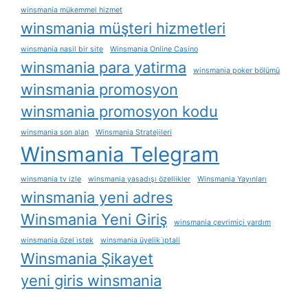
winsmania mükemmel hizmet
winsmania müşteri hizmetleri
winsmania nasil bir site
Winsmania Online Casino
winsmania para yatirma
winsmania poker bölümü
winsmania promosyon
winsmania promosyon kodu
winsmania son alan
Winsmania Stratejileri
Winsmania Telegram
winsmania tv izle
winsmania yasadışı özellikler
Winsmania Yayınları
winsmania yeni adres
Winsmania Yeni Giriş
winsmania çevrimiçi yardım
winsmania özel i̇stek
winsmania üyelik i̇ptali
Winsmania Şikayet
yeni giris winsmania