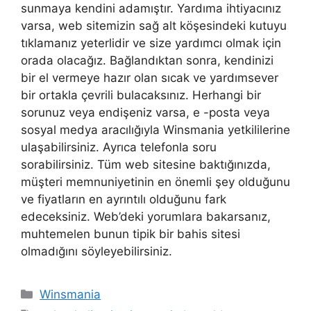
sunmaya kendini adamıştır. Yardıma ihtiyacınız
varsa, web sitemizin sağ alt köşesindeki kutuyu
tıklamanız yeterlidir ve size yardımcı olmak için
orada olacağız. Bağlandıktan sonra, kendinizi
bir el vermeye hazır olan sıcak ve yardımsever
bir ortakla çevrili bulacaksınız. Herhangi bir
sorunuz veya endişeniz varsa, e -posta veya
sosyal medya aracılığıyla Winsmania yetkililerine
ulaşabilirsiniz. Ayrıca telefonla soru
sorabilirsiniz. Tüm web sitesine baktığınızda,
müşteri memnuniyetinin en önemli şey olduğunu
ve fiyatların en ayrıntılı olduğunu fark
edeceksiniz. Web’deki yorumlara bakarsanız,
muhtemelen bunun tipik bir bahis sitesi
olmadığını söyleyebilirsiniz.
Kategoriler
Winsmania