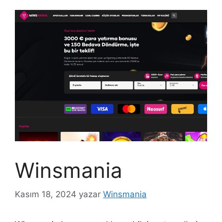
Winsmania
Kasım 18, 2024
yazar
Winsmania