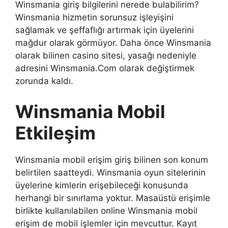
Winsmania giriş bilgilerini nerede bulabilirim?
Winsmania hizmetin sorunsuz işleyişini
sağlamak ve şeffaflığı artırmak için üyelerini
mağdur olarak görmüyor. Daha önce Winsmania
olarak bilinen casino sitesi, yasağı nedeniyle
adresini Winsmania.Com olarak değiştirmek
zorunda kaldı.
Winsmania Mobil
Etkileşim
Winsmania mobil erişim giriş bilinen son konum
belirtilen saatteydi. Winsmania oyun sitelerinin
üyelerine kimlerin erişebileceği konusunda
herhangi bir sınırlama yoktur. Masaüstü erişimle
birlikte kullanılabilen online Winsmania mobil
erişim de mobil işlemler için mevcuttur. Kayıt