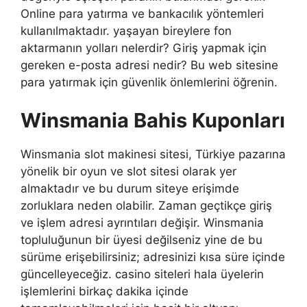
Online para yatırma ve bankacılık yöntemleri
kullanılmaktadır. yaşayan bireylere fon
aktarmanın yolları nelerdir? Giriş yapmak için
gereken e-posta adresi nedir? Bu web sitesine
para yatırmak için güvenlik önlemlerini öğrenin.
Winsmania Bahis Kuponları
Winsmania slot makinesi sitesi, Türkiye pazarına
yönelik bir oyun ve slot sitesi olarak yer
almaktadır ve bu durum siteye erişimde
zorluklara neden olabilir. Zaman geçtikçe giriş
ve işlem adresi ayrıntıları değişir. Winsmania
topluluğunun bir üyesi değilseniz yine de bu
sürüme erişebilirsiniz; adresinizi kısa süre içinde
güncelleyeceğiz. casino siteleri hala üyelerin
işlemlerini birkaç dakika içinde