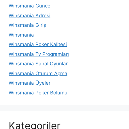
Winsmania Güncel
Winsmania Adresi
Winsmania Giriş
Winsmania
Winsmania Poker Kalitesi
Winsmania Tv Programları
Winsmania Sanal Oyunlar
Winsmania Oturum Açma
Winsmania Üyeleri
Winsmania Poker Bölümü
Kategoriler