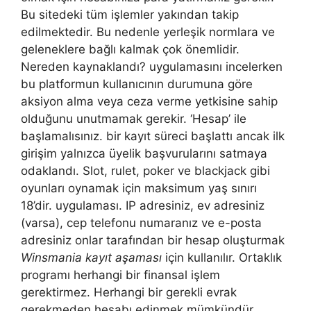
Bu sitedeki tüm işlemler yakından takip
edilmektedir. Bu nedenle yerleşik normlara ve
geleneklere bağlı kalmak çok önemlidir.
Nereden kaynaklandı? uygulamasını incelerken
bu platformun kullanıcının durumuna göre
aksiyon alma veya ceza verme yetkisine sahip
olduğunu unutmamak gerekir. ‘Hesap’ ile
başlamalısınız. bir kayıt süreci başlattı ancak ilk
girişim yalnızca üyelik başvurularını satmaya
odaklandı. Slot, rulet, poker ve blackjack gibi
oyunları oynamak için maksimum yaş sınırı
18’dir. uygulaması. IP adresiniz, ev adresiniz
(varsa), cep telefonu numaranız ve e-posta
adresiniz onlar tarafından bir hesap oluşturmak
Winsmania kayıt aşaması
için kullanılır. Ortaklık
programı herhangi bir finansal işlem
gerektirmez. Herhangi bir gerekli evrak
gerekmeden hesabı edinmek mümkündür.