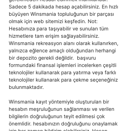
Sadece 5 dakikada hesap açabilirsiniz. En hızlı
büyüyen Winsmania topluluğunun bir parçası
olmak için web sitemizi keşfedin. Not:
Hesabınıza para taşıyabilir ve sunulan tüm
hizmetlere tam erişim sağlayabilirsiniz.
Winsmania rekreasyon alanı olarak kullanırken,
yalnızca eğlence amaçlı olduğundan herhangi
bir depozito gerekli değildir. başvuru
formundaki finansal işlemleri incelerken çeşitli
teknolojiler kullanarak para yatırma veya farklı
teknolojiler kullanarak para çekme seçeneğiniz
bulunmaktadır.
Winsmania kayıt yöntemiyle oluşturulan bir
hesabın meşruluğunun sağlanması ve verilen
bilgilerin doğruluğunun teyit edilmesi çok
önemlidir. hesabınızın doğruluğunu onaylamak