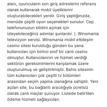
alanı, oyuncuların son giriş adreslerini referans
olarak kullanarak mobil üyeliklerini
oluşturabilecekleri yerdir. Giriş yaptığınızda,
menüde çeşitli oyun seçenekleri sunulur. Cep
telefonunuzun kilidini açmak için
izleyebileceğiniz adımlar şunlardır. ). Winsmania
televizyon servisi.
Winsmania mobil etkileşim
casino sitesi kurulduğu günden bu yana
kullanıcıları için birinci sınıf bir canlı casino
olmuştur. Kullanıcılarının ve hizmet verdiği
sektörün gereksinimlerini karşılamak üzere
oluşturulmuş ve geliştirilmiştir. Bahis sitesinin
tüm kullanıcıları çok çeşitli tv bölümleri
arasından seçim yapma olanağına sahiptir. Yeni
açılan site, bu bağlantı aracılığıyla ücretsiz
olarak canlı maçlar sunuyor. Listede belirtilen
ödeme hizmeti sağlayıcıları.