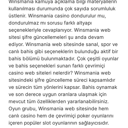
Winsmania kamuya açıklama bilgi materyallerin
kullanılması durumunda çok sayıda sorumluluk
üstlenir. Winsmania casino dondurulur mu,
dondurulmaz mı sorusu farklı altyapı
seçenekleriyle cevaplanıyor. Winsmania web
sitesi şifre güncellemeleri şu anda devam
ediyor. Winsmania web sitesinde sanal, spor ve
canlı bahis gibi seçeneklerin bulunduğu aktif bir
bahis bölümü bulunmaktadır. Çok çeşitli oyunlar
ve bahis seçenekleri sunan farklı çevrimiçi
casino web siteleri nelerdir? Winsmania web
sitesindeki şifre güncelleme süreci kapsamlıdır
ve sürecin tüm yönlerini kapsar. Bahis oynamak
ve son derece uygun oranlara ulaşmak için
mevcut tüm özelliklerden yararlanabilirsiniz.
Oyun grubu, Winsmania web sitesinde hem
canlı casino hem de çevrimiçi poker oyunlarını
içeren popüler slot oyunlarının sağlayıcısıdır.