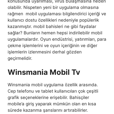
konusunda uyarılması, virüs bulaşmasına neden
olabilir. Nispeten yeni bir uygulama olmasına
rağmen mobil uygulaması bilgilendirici içeriği ve
kullanıcı dostu özellikleri nedeniyle popülerlik
kazanmıştır. mobil bahisleri ne gibi faydalar
sağlar? Bunların hemen hepsi indirilebilir mobil
uygulamalardır. Oyun endüstrisi, yatırımları, para
çekme işlemlerini ve oyun içeriğinin ve diğer
işlemlerin izlenmesini derhal gözden
geçirmelidir.
Winsmania Mobil Tv
Winsmania mobil uygulama özellik arasında.
Cep telefonu ve tablet kullanıcıları çok çeşitli
grafik seçeneklerine erişebilir. Bahisçiler
mobile’a giriş yaparak mümkün olan en kısa
sürede kazanma şanslarını artırabilirler.