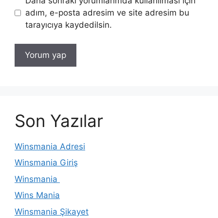
Daha sonraki yorumlarımda kullanılması için
adım, e-posta adresim ve site adresim bu
tarayıcıya kaydedilsin.
Son Yazılar
Winsmania Adresi
Winsmania Giriş
Winsmania
Wins Mania
Winsmania Şikayet